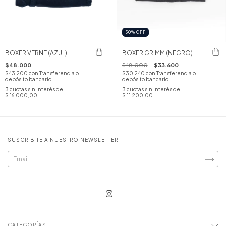
30
%
OFF
BOXER VERNE (AZUL)
BOXER GRIMM (NEGRO)
$48.000
$48.000
$33.600
$43.200
con
Transferencia o
$30.240
con
Transferencia o
depósito bancario
depósito bancario
3
cuotas sin interés de
3
cuotas sin interés de
$ 16.000,00
$ 11.200,00
SUSCRIBITE A NUESTRO NEWSLETTER
CATEGORÍAS