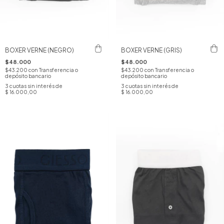
BOXER VERNE (NEGRO)
BOXER VERNE (GRIS)
$48.000
$48.000
$43.200
con
Transferencia o
$43.200
con
Transferencia o
depósito bancario
depósito bancario
3
cuotas sin interés de
3
cuotas sin interés de
$ 16.000,00
$ 16.000,00