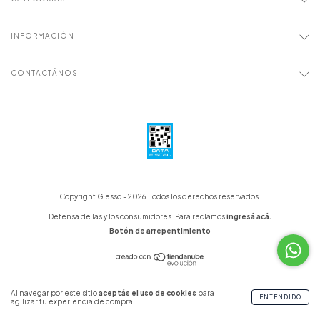
INFORMACIÓN
CONTACTÁNOS
Copyright Giesso - 2026. Todos los derechos reservados.
Defensa de las y los consumidores. Para reclamos
ingresá acá.
Botón de arrepentimiento
Al navegar por este sitio
aceptás el uso de cookies
para
ENTENDIDO
agilizar tu experiencia de compra.