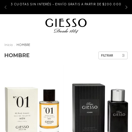
3 CUOTAS SIN INTERÉS - ENVÍO GRATIS A PARTIR DE $200.000
Inicio
.
HOMBRE
HOMBRE
FILTRAR