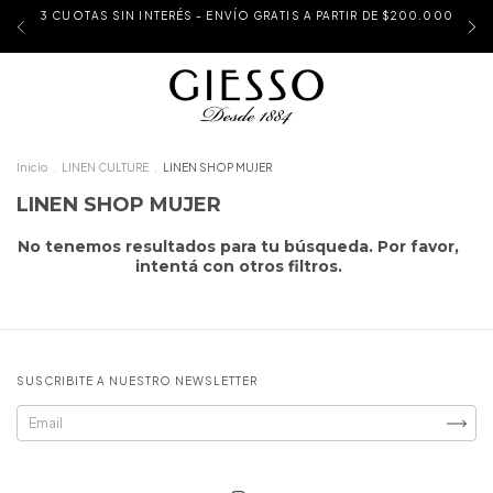
3 CUOTAS SIN INTERÉS - ENVÍO GRATIS A PARTIR DE $200.000
Inicio
.
LINEN CULTURE
.
LINEN SHOP MUJER
LINEN SHOP MUJER
No tenemos resultados para tu búsqueda. Por favor,
intentá con otros filtros.
SUSCRIBITE A NUESTRO NEWSLETTER