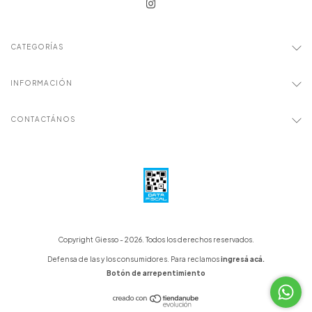
CATEGORÍAS
INFORMACIÓN
CONTACTÁNOS
Copyright Giesso - 2026. Todos los derechos reservados.
Defensa de las y los consumidores. Para reclamos
ingresá acá.
Botón de arrepentimiento