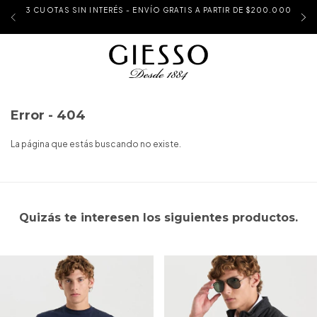
3 CUOTAS SIN INTERÉS - ENVÍO GRATIS A PARTIR DE $200.000
Error - 404
La página que estás buscando no existe.
Quizás te interesen los siguientes productos.