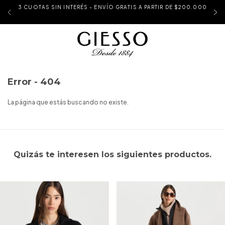
3 CUOTAS SIN INTERÉS - ENVÍO GRATIS A PARTIR DE $200.000
Error - 404
La página que estás buscando no existe.
Quizás te interesen los siguientes productos.