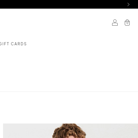
0
GIFT CARDS