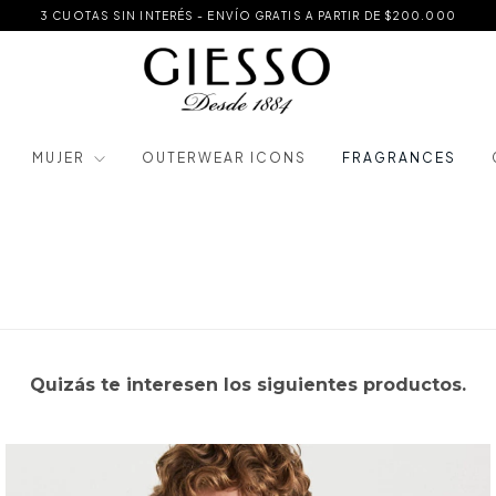
3 CUOTAS SIN INTERÉS - ENVÍO GRATIS A PARTIR DE $200.000
MUJER
OUTERWEAR ICONS
FRAGRANCES
Quizás te interesen los siguientes productos.