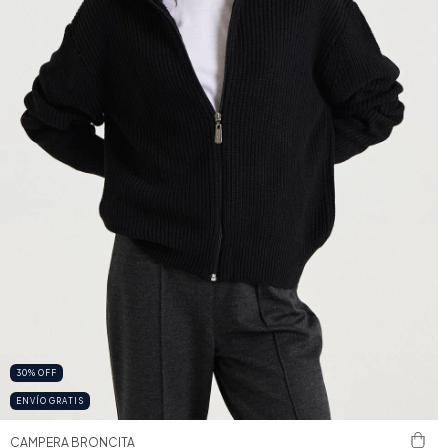
30
%
OFF
ENVÍO GRATIS
CAMPERA BRONCITA